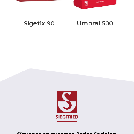
Sigetix 90
Umbral 500
Síguenos en nuestras Redes Sociales: