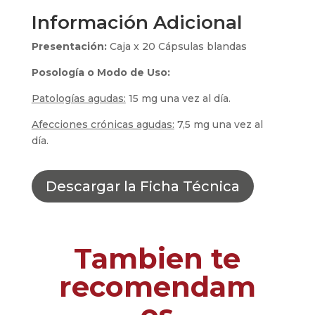
Información Adicional
Presentación:
Caja x 20 Cápsulas blandas
Posología o Modo de Uso:
Patologías agudas:
15 mg una vez al día.
Afecciones crónicas agudas:
7,5 mg una vez al
día.
Descargar la Ficha Técnica
Tambien te
recomendam
os