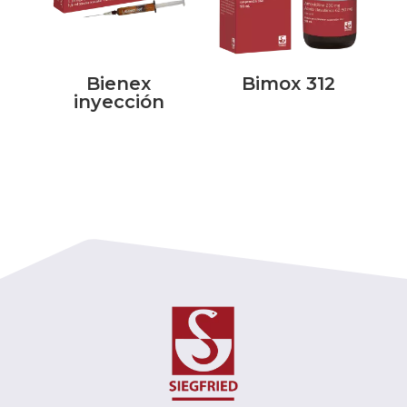
Bienex
Bimox 312
inyección