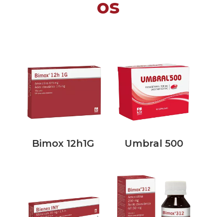
os
Bimox 12h1G
Umbral 500