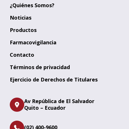
¿Quiénes Somos?
Noticias
Productos
Farmacovigilancia
Contacto
Términos de privacidad
Ejercicio de Derechos de Titulares
Av República de El Salvador
Quito – Ecuador
(02) 400-9600