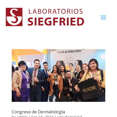
Congreso de Dermatología
by
admin
|
Sep 16, 2024
|
Uncategorized