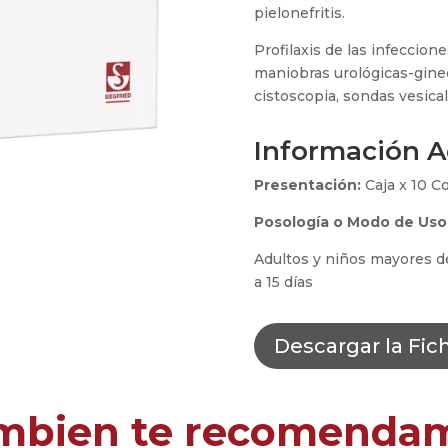
pielonefritis.
Profilaxis de las infeccio
maniobras urológicas-gine
cistoscopia, sondas vesical
Información A
Presentación:
Caja x 10 C
Posología o Modo de Uso
Adultos y niños mayores de
a 15 días
Descargar la Fic
mbien te recomenda