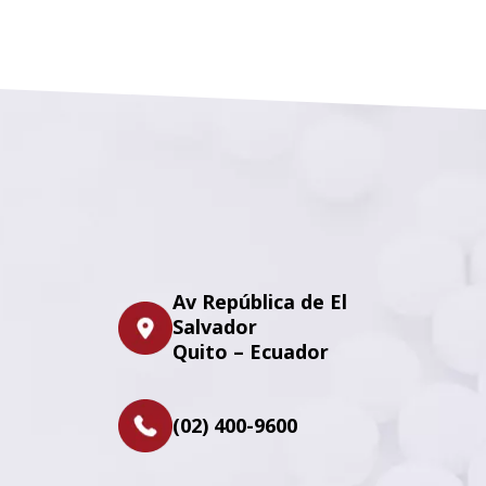
Av República de El
Salvador
Quito – Ecuador
(02) 400-9600