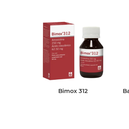
Bimox 312
B