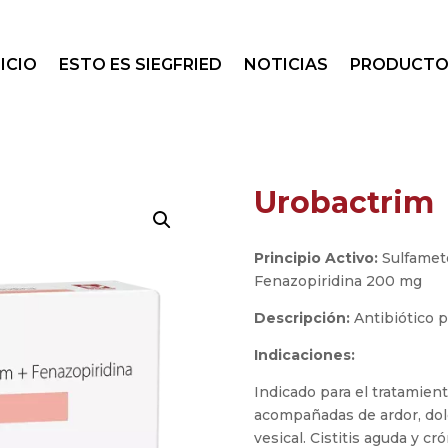
NICIO
ESTO ES SIEGFRIED
NOTICIAS
PRODUCTO
Urobactrim
Principio Activo:
Sulfamet
Fenazopiridina 200 mg
Descripción:
Antibiótico p
Indicaciones:
Indicado para el tratamient
acompañadas de ardor, dol
vesical. Cistitis aguda y crón