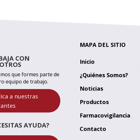
MAPA DEL SITIO
BAJA CON
Inicio
OTROS
mos que formes parte de
¿Quiénes Somos?
ro equipo de trabajo.
Noticias
lica a nuestras
Productos
cantes
Farmacovigilancia
CESITAS AYUDA?
Contacto