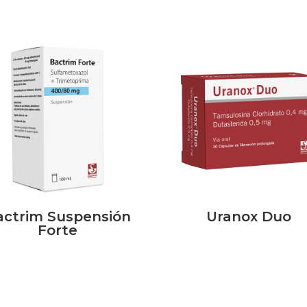
actrim Suspensión
Uranox Duo
Forte