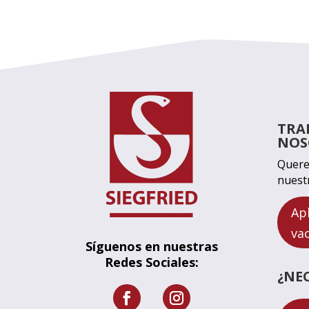
TRA
NOS
Quere
nuest
Ap
va
Síguenos en nuestras
Redes Sociales:
¿NE