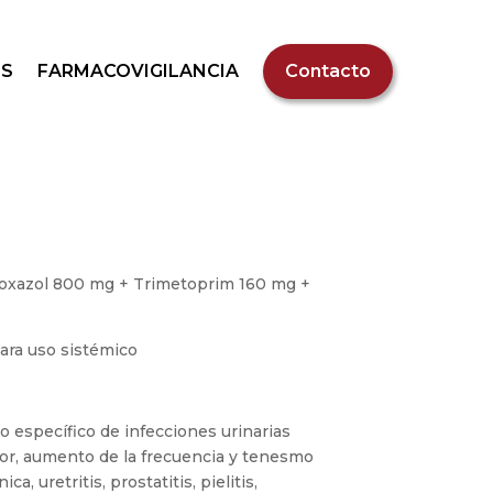
S
FARMACOVIGILANCIA
Contacto
oxazol 800 mg + Trimetoprim 160 mg +
ara uso sistémico
o específico de infecciones urinarias
or, aumento de la frecuencia y tenesmo
ica, uretritis, prostatitis, pielitis,