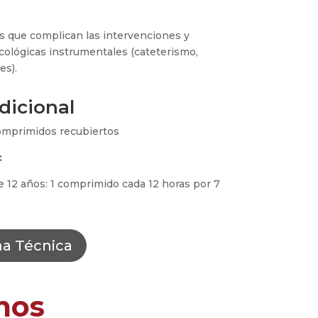
nes que complican las intervenciones y
cológicas instrumentales (cateterismo,
es).
dicional
omprimidos recubiertos
:
 12 años: 1 comprimido cada 12 horas por 7
ha Técnica
mos