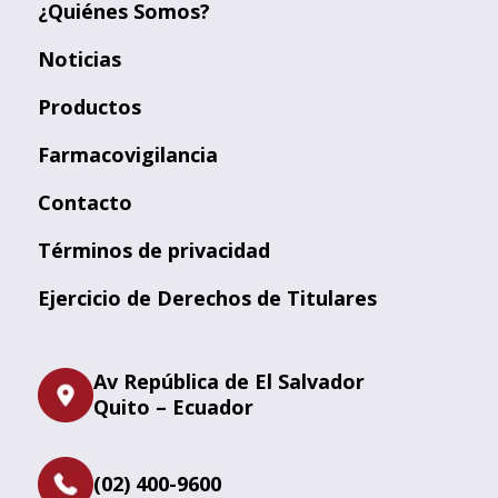
¿Quiénes Somos?
Noticias
Productos
Farmacovigilancia
Contacto
Términos de privacidad
Ejercicio de Derechos de Titulares
Av República de El Salvador
Quito – Ecuador
(02) 400-9600