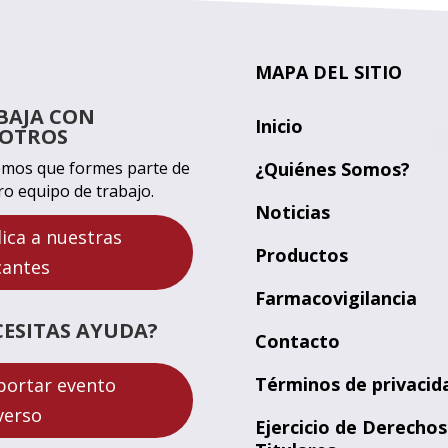
MAPA DEL SITIO
BAJA CON
Inicio
OTROS
mos que formes parte de
¿Quiénes Somos?
ro equipo de trabajo.
Noticias
lica a nuestras
Productos
cantes
Farmacovigilancia
CESITAS AYUDA?
Contacto
Términos de privacid
portar evento
verso
Ejercicio de Derechos