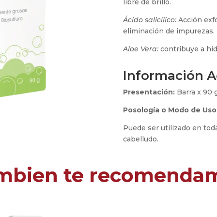
libre de brillo.
Ácido salicílico:
Acción exfol
eliminación de impurezas.
Aloe Vera:
contribuye a hidr
Información A
Presentación:
Barra x 90 
Posología o Modo de Uso
Puede ser utilizado en toda
cabelludo.
mbien te recomenda