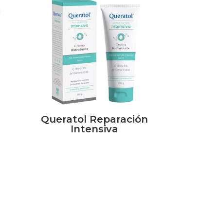
Queratol Reparación
Intensiva