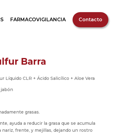
S
FARMACOVIGILANCIA
Contacto
lfur Barra
r Líquido CLR + Ácido Salicílico + Aloe Vera
 jabón
emadamente grasas.
te, ayuda a reducir la grasa que se acumula
a nariz, frente, y mejillas, dejando un rostro