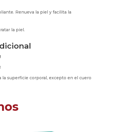
iante. Renueva la piel y facilita la
atar la piel.
dicional
g
:
 la superficie corporal, excepto en el cuero
mos