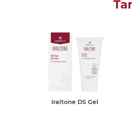
Ta
Iraltone DS Gel