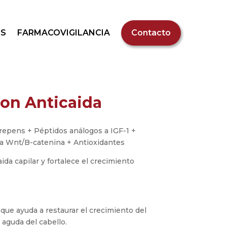
S
FARMACOVIGILANCIA
Contacto
ion Anticaida
epens + Péptidos análogos a IGF-1 +
ía Wnt/B-catenina + Antioxidantes
ida capilar y fortalece el crecimiento
 que ayuda a restaurar el crecimiento del
a aguda del cabello.