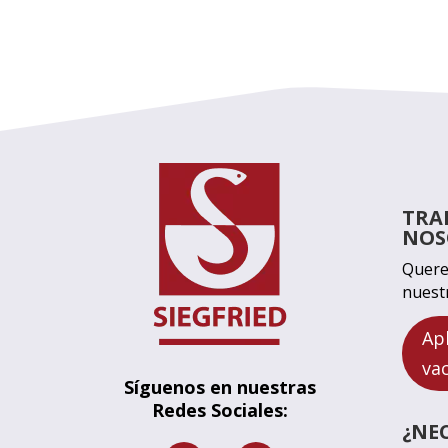
TRA
NOS
Quere
nuest
Ap
va
Síguenos en nuestras
Redes Sociales:
¿NE