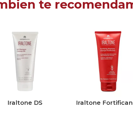
mbien te recomenda
Iraltone DS
Iraltone Fortifica