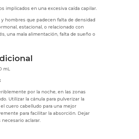
 implicados en una excesiva caída capilar.
 y hombres que padecen falta de densidad
ormonal, estacional, o relacionado con
és, una mala alimentación, falta de sueño o
dicional
00 mL
:
feriblemente por la noche, en las zonas
o. Utilizar la cánula para pulverizar la
el cuero cabelludo para una mejor
emente para facilitar la absorción. Dejar
 necesario aclarar.