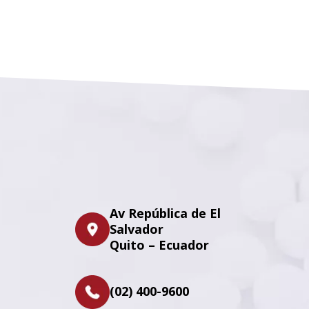
Av República de El
Salvador
Quito – Ecuador
(02) 400-9600