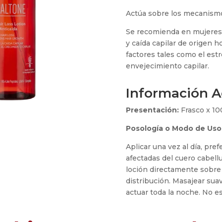
Actúa sobre los mecanismos
Se recomienda en mujeres
y caída capilar de origen h
factores tales como el estr
envejecimiento capilar.
Información A
Presentación:
Frasco x 1
Posología o Modo de Uso
Aplicar una vez al día, pre
afectadas del cuero cabellud
loción directamente sobre 
distribución. Masajear suav
actuar toda la noche. No es