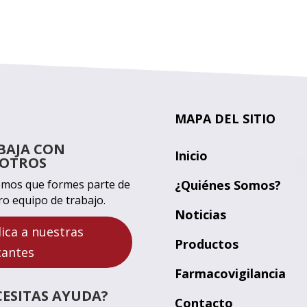
MAPA DEL SITIO
BAJA CON
Inicio
OTROS
mos que formes parte de
¿Quiénes Somos?
ro equipo de trabajo.
Noticias
lica a nuestras
Productos
cantes
Farmacovigilancia
CESITAS AYUDA?
Contacto