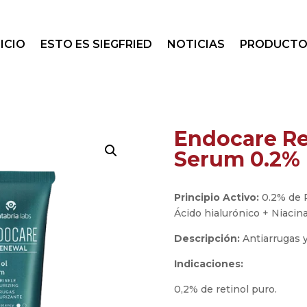
NICIO
ESTO ES SIEGFRIED
NOTICIAS
PRODUCTO
Endocare Re
Serum 0.2%
Principio Activo:
0.2% de 
Ácido hialurónico + Niacin
Descripción:
Antiarrugas y
Indicaciones:
0,2% de retinol puro.