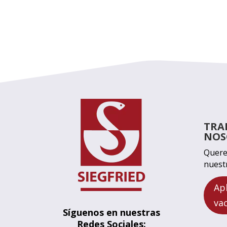
TRA
NOS
Quere
nuest
Ap
va
Síguenos en nuestras
Redes Sociales: