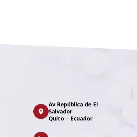
Av República de El
Salvador
Quito – Ecuador