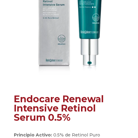
Endocare Renewal
Intensive Retinol
Serum 0.5%
Principio Activo:
0.5% de Retinol Puro