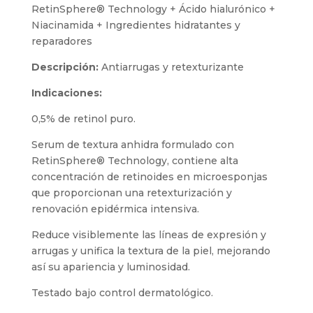
RetinSphere® Technology + Ácido hialurónico +
Niacinamida + Ingredientes hidratantes y
reparadores
Descripción:
Antiarrugas y retexturizante
Indicaciones:
0,5% de retinol puro.
Serum de textura anhidra formulado con
RetinSphere® Technology, contiene alta
concentración de retinoides en microesponjas
que proporcionan una retexturización y
renovación epidérmica intensiva.
Reduce visiblemente las líneas de expresión y
arrugas y unifica la textura de la piel, mejorando
así su apariencia y luminosidad.
Testado bajo control dermatológico.