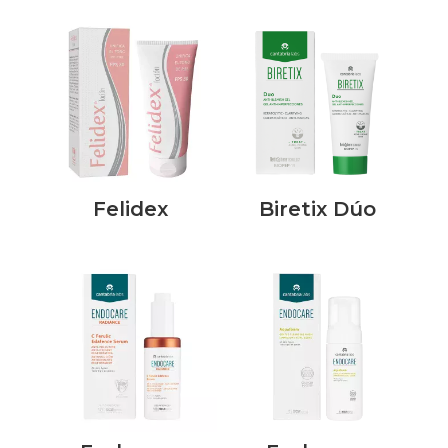
Felidex
Biretix Dúo