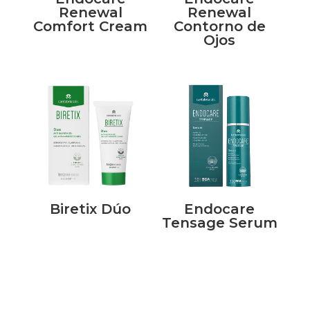
Renewal
Renewal
Comfort Cream
Contorno de
Ojos
Biretix Dúo
Endocare
Tensage Serum