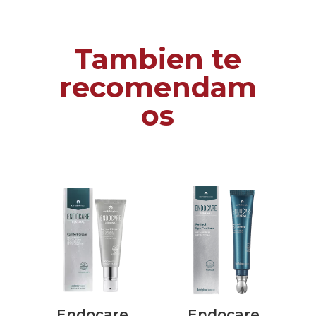
Tambien te
recomendam
os
Endocare
Endocare