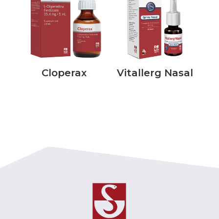
Cloperax
Vitallerg Nasal