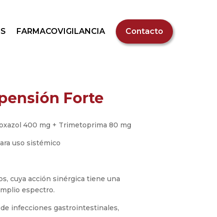
S
FARMACOVIGILANCIA
Contacto
pensión Forte
oxazol 400 mg + Trimetoprima 80 mg
ara uso sistémico
s, cuya acción sinérgica tiene una
amplio espectro.
 de infecciones gastrointestinales,