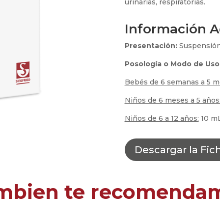
urinarias, respiratorias.
Información A
Presentación:
Suspensión 
Posología o Modo de Uso
Bebés de 6 semanas a 5 m
Niños de 6 meses a 5 años
Niños de 6 a 12 años:
10 mL
Descargar la Fic
mbien te recomenda