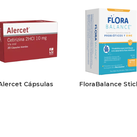
Alercet Cápsulas
FloraBalance Stic