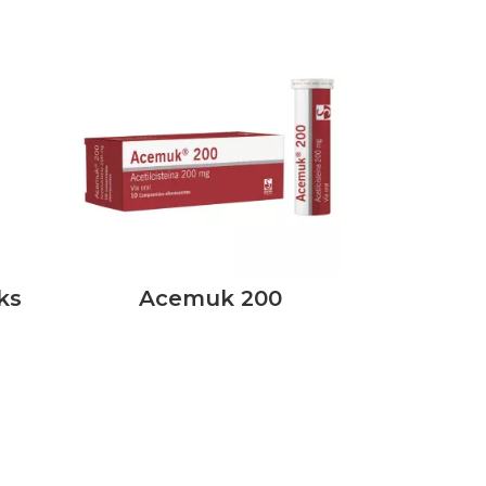
ks
Acemuk 200