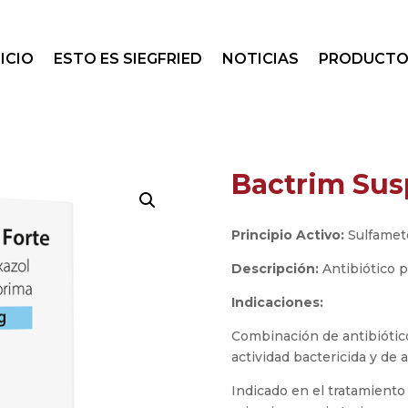
NICIO
ESTO ES SIEGFRIED
NOTICIAS
PRODUCTO
Bactrim Sus
Principio Activo:
Sulfamet
Descripción:
Antibiótico p
Indicaciones:
Combinación de antibiótico
actividad bactericida y de 
Indicado en el tratamiento