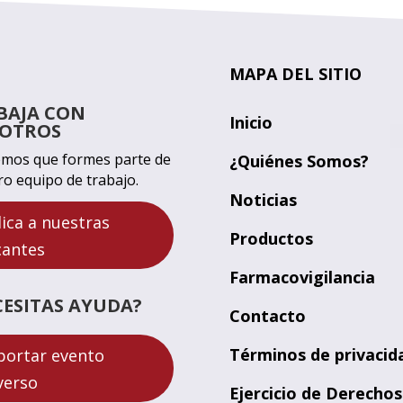
MAPA DEL SITIO
BAJA CON
Inicio
OTROS
mos que formes parte de
¿Quiénes Somos?
ro equipo de trabajo.
Noticias
lica a nuestras
Productos
cantes
Farmacovigilancia
CESITAS AYUDA?
Contacto
Términos de privacid
portar evento
verso
Ejercicio de Derechos