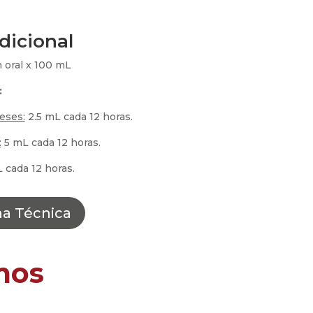
dicional
oral x 100 mL
:
eses:
2.5 mL cada 12 horas.
:
5 mL cada 12 horas.
 cada 12 horas
.
ha Técnica
mos